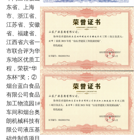
东省、上海
市、浙江省、
江苏省、安徽
省、福建省、
江西省六省一
市联合评为华
东地区优质工
程，荣获“华
东杯”奖；②
烟台蓝白食品
有限公司食品
加工物流园1#
车间和烟台奥
朗机械科技有
限公司液压基
础件制造项目