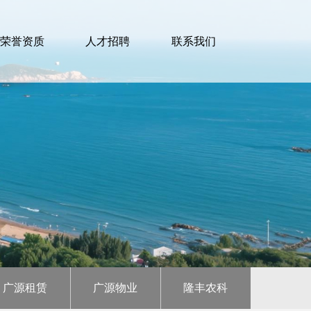
荣誉资质
人才招聘
联系我们
广源租赁
广源物业
隆丰农科