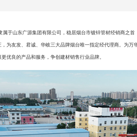
，隶属于山东广源集团有限公司，稳居烟台市镀锌管材经销商之首
证，为友发、君诚、华岐三大品牌烟台唯一指定经代理商。为万
供更优良的产品和服务，争创建材销售行业品牌。