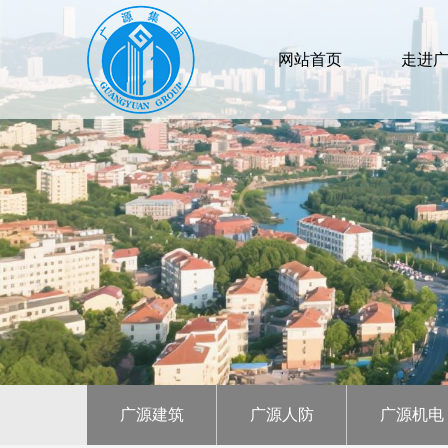
网站首页
走进
广源建筑
广源人防
广源机电