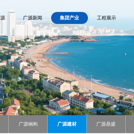
广源
广源新闻
集团产业
工程展示
广源钢构
广源建材
广源鼎盛