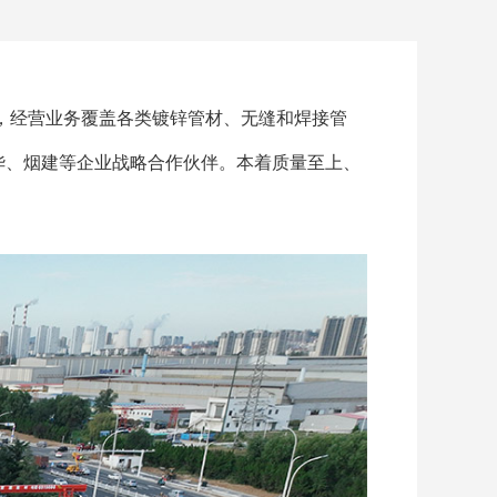
，经营业务覆盖各类镀锌管材、无缝和焊接管
华、烟建等企业战略合作伙伴。本着质量至上、