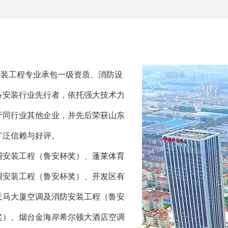
装工程专业承包一级资质、消防设
备安装行业先行者，依托强大技术力
于同行业其他企业，并先后荣获山东
广泛信赖与好评。
安装工程（鲁安杯奖）、蓬莱体育
调安装工程（鲁安杯奖）、开发区有
天马大厦空调及消防安装工程（鲁安
奖）、烟台金海岸希尔顿大酒店空调