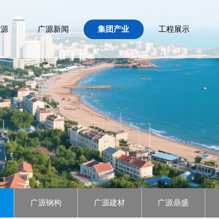
广源
广源新闻
集团产业
工程展示
广源钢构
广源建材
广源鼎盛