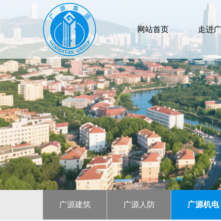
网站首页
走进
广源建筑
广源人防
广源机电