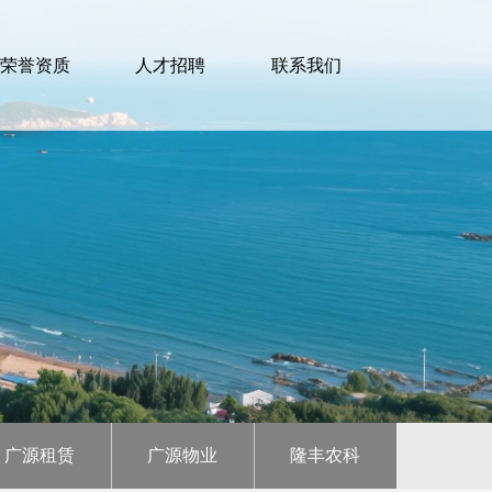
荣誉资质
人才招聘
联系我们
广源租赁
广源物业
隆丰农科